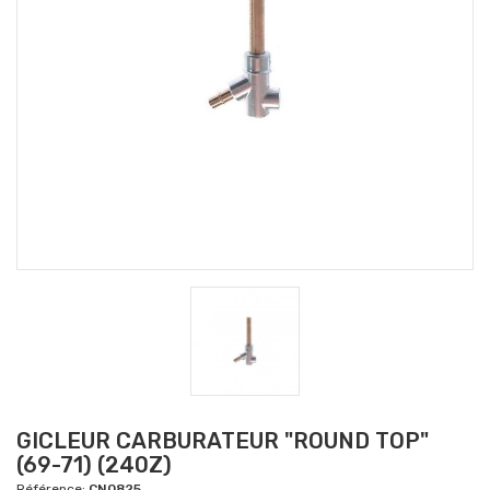
GICLEUR CARBURATEUR "ROUND TOP"
(69-71) (240Z)
Référence:
CN0825