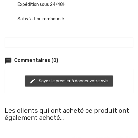
Expédition sous 24/48H
Satisfait ou remboursé
chat
Commentaires (0)
edit
Soyez le premier à donner votre avis
Les clients qui ont acheté ce produit ont
également acheté...