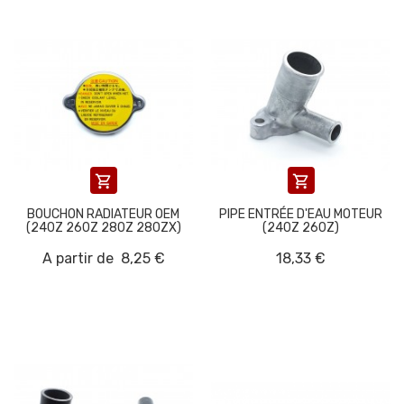


BOUCHON RADIATEUR OEM
PIPE ENTRÉE D'EAU MOTEUR
(240Z 260Z 280Z 280ZX)
(240Z 260Z)
A partir de
8,25 €
18,33 €