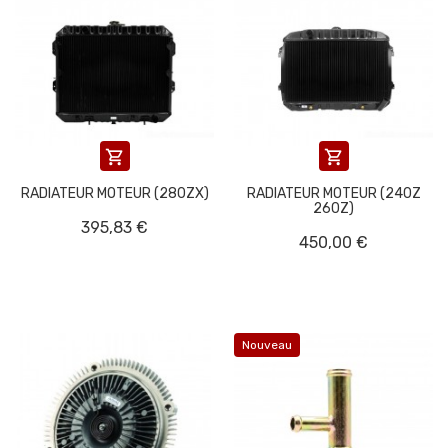


RADIATEUR MOTEUR (280ZX)
RADIATEUR MOTEUR (240Z
260Z)
395,83 €
450,00 €
Nouveau