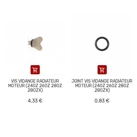


VIS VIDANGE RADIATEUR
JOINT VIS VIDANGE RADIATEUR
MOTEUR (240Z 260Z 280Z
MOTEUR (240Z 260Z 280Z
280ZX)
280ZX)
4,33 €
0,83 €