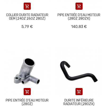


COLLIER DURITE RADIATEUR
PIPE ENTRÉE D'EAU MOTEUR
OEM (240Z 260Z 280Z)
(280Z 280ZX)
5,79 €
140,83 €


PIPE ENTRÉE D'EAU MOTEUR
DURITE INFÉRIEURE
(280Z)
RADIATEUR (280ZX)