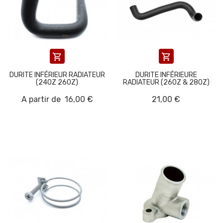


DURITE INFÉRIEUR RADIATEUR
DURITE INFÉRIEURE
(240Z 260Z)
RADIATEUR (260Z & 280Z)
A partir de
16,00 €
21,00 €