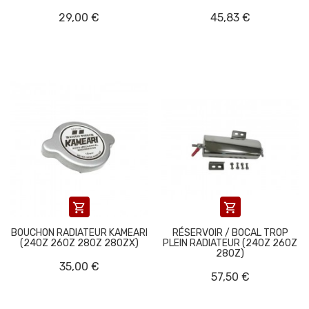
29,00 €
45,83 €


BOUCHON RADIATEUR KAMEARI
RÉSERVOIR / BOCAL TROP
(240Z 260Z 280Z 280ZX)
PLEIN RADIATEUR (240Z 260Z
280Z)
35,00 €
57,50 €