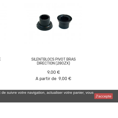
E
SILENTBLOCS PIVOT BRAS
DIRECTION (280ZX)
9,00 €
A partir de
9,00 €
 de suivre votre navigation, actualiser votre panier, vous
J'accepte