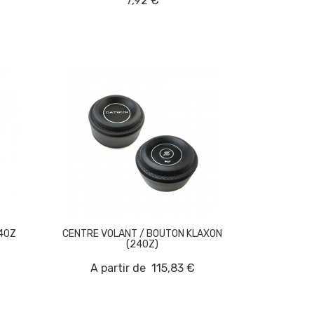
7,92 €
240Z
CENTRE VOLANT / BOUTON KLAXON
(240Z)
A partir de
115,83 €