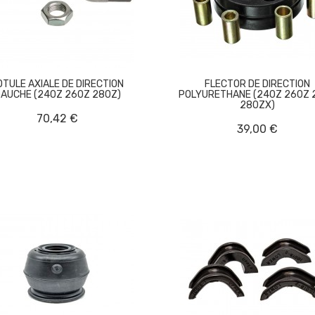
OTULE AXIALE DE DIRECTION
FLECTOR DE DIRECTION
AUCHE (240Z 260Z 280Z)
POLYURETHANE (240Z 260Z 
280ZX)
70,42 €
39,00 €