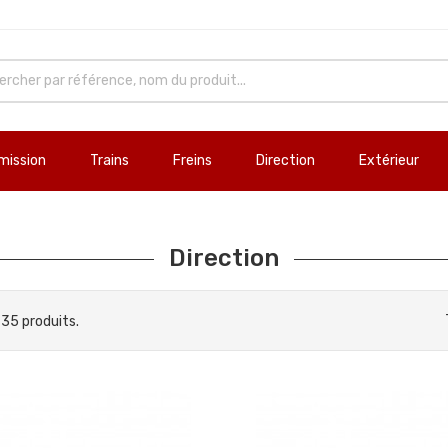
mission
Trains
Freins
Direction
Extérieur
Direction
a 35 produits.