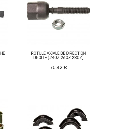
CHE
ROTULE AXIALE DE DIRECTION
DROITE (240Z 260Z 280Z)
70,42 €