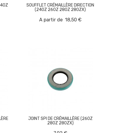
240Z
SOUFFLET CRÉMAILLÈRE DIRECTION
(240Z 260Z 280Z 280ZX)
A partir de
18,50 €
LÈRE
JOINT SPI DE CRÉMAILLÈRE (260Z
280Z 280ZX)