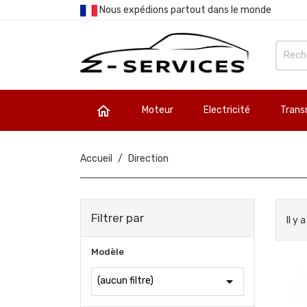
Nous expédions partout dans le monde

Moteur
Electricité
Trans
Accueil
Direction
Filtrer par
Il y 
Modèle

(aucun filtre)