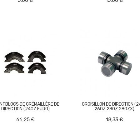
5,00 €
15,00 €
ENTBLOCS DE CRÉMAILLÈRE DE
CROISILLON DE DIRECTION (
DIRECTION (240Z EURO)
260Z 280Z 280ZX)
66,25 €
18,33 €