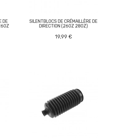
E DE
SILENTBLOCS DE CRÉMAILLÈRE DE
260Z
DIRECTION (260Z 280Z)
19,99 €