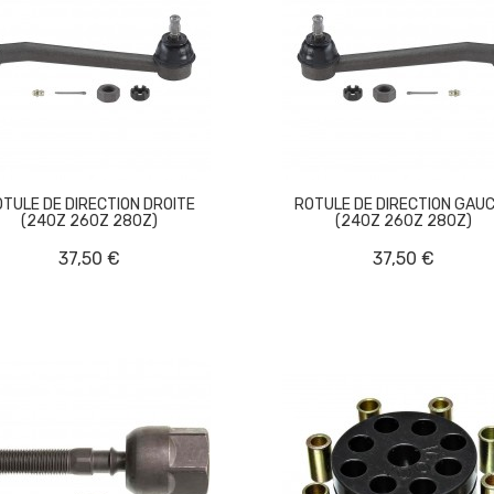
OTULE DE DIRECTION DROITE
ROTULE DE DIRECTION GAU
(240Z 260Z 280Z)
(240Z 260Z 280Z)
37,50 €
37,50 €