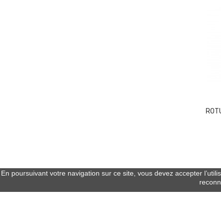
ROTU
En poursuivant votre navigation sur ce site, vous devez accepter l’utili
reconna