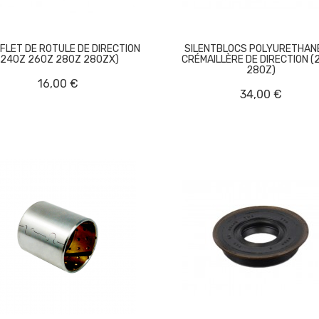
FLET DE ROTULE DE DIRECTION
SILENTBLOCS POLYURETHAN
(240Z 260Z 280Z 280ZX)
CRÉMAILLÈRE DE DIRECTION (
280Z)
16,00 €
34,00 €