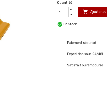
Quantité

Ajouter au

En stock
Paiement sécurisé
Expédition sous 24/48H
Satisfait ou remboursé