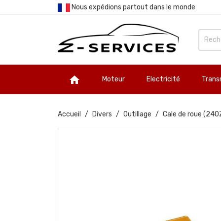
Nous expédions partout dans le monde

Moteur
Electricité
Trans
Accueil
Divers
Outillage
Cale de roue (24