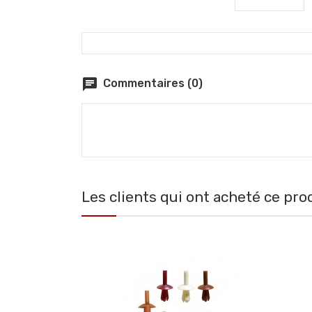
chat
Commentaires (0)
Les clients qui ont acheté ce pro