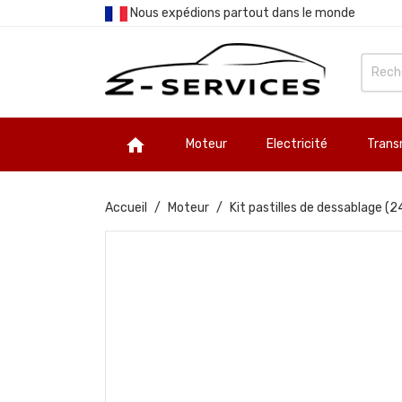
Nous expédions partout dans le monde

Moteur
Electricité
Trans
Accueil
Moteur
Kit pastilles de dessablage 