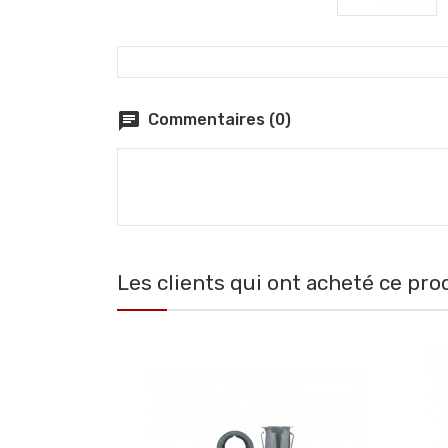
chat
Commentaires (0)
Les clients qui ont acheté ce pro