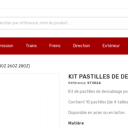
mission
Trains
Freins
Direction
Extérieur
(240Z 260Z 280Z)
KIT PASTILLES DE D
Référence:
ST0526
Kit de pastilles de dessablage 
Contient 10 pastilles (de 4 taille
Disponible en acier ou en laiton.
Matière