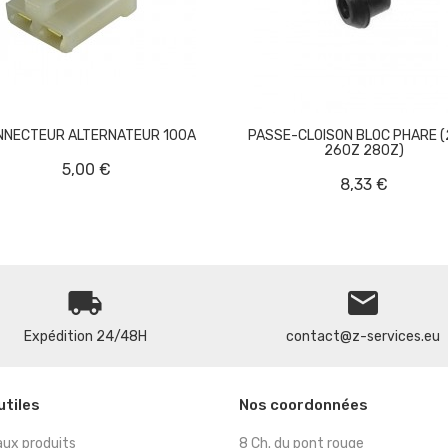


NNECTEUR ALTERNATEUR 100A
PASSE-CLOISON BLOC PHARE 
260Z 280Z)
5,00 €
8,33 €
local_shipping
email
Expédition 24/48H
contact@z-services.eu
utiles
Nos coordonnées
ux produits
8 Ch. du pont rouge