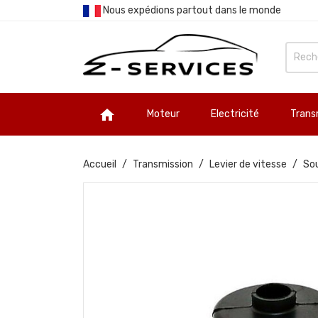
Nous expédions partout dans le monde

Moteur
Electricité
Trans
Accueil
Transmission
Levier de vitesse
Sou