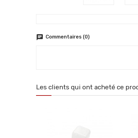
chat
Commentaires (0)
Les clients qui ont acheté ce pro