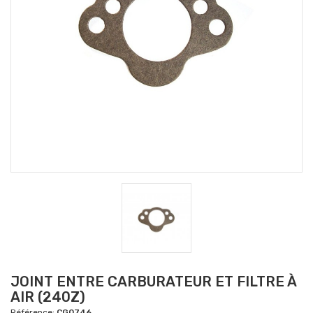
JOINT ENTRE CARBURATEUR ET FILTRE À
AIR (240Z)
Référence:
CG0746