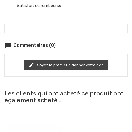
Satisfait ou remboursé
chat
Commentaires (0)
edit
Soyez le premier à donner votre avis
Les clients qui ont acheté ce produit ont
également acheté...