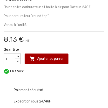
Joint entre carburateur et boite à air pour Datsun 240Z.
Pour carburateur "round top".
Vendu à l'unité.
8,13 €
HT
Quantité

Ajouter au panier

En stock
Paiement sécurisé
Expédition sous 24/48H