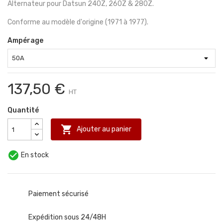
Alternateur pour Datsun 240Z, 260Z & 280Z.
Conforme au modèle d'origine (1971 à 1977).
Ampérage
137,50 €
HT
Quantité

Ajouter au panier

En stock
Paiement sécurisé
Expédition sous 24/48H