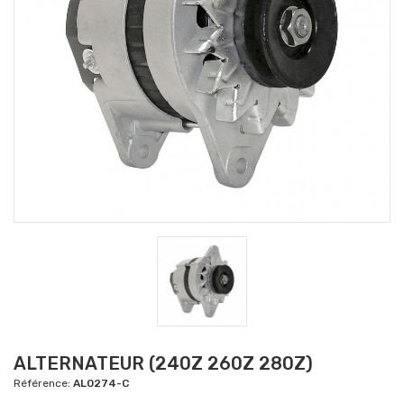
ALTERNATEUR (240Z 260Z 280Z)
Référence:
AL0274-C